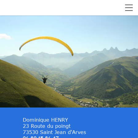
Dominique HENRY
23 Route du poingt
73530 Saint Jean d'Arves